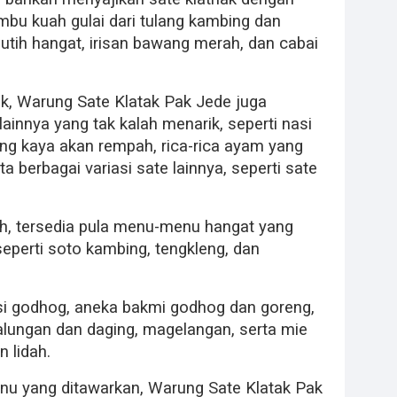
bu kuah gulai dari tulang kambing dan
putih hangat, irisan bawang merah, dan cabai
ak, Warung Sate Klatak Pak Jede juga
nnya yang tak kalah menarik, seperti nasi
g kaya akan rempah, rica-rica ayam yang
 berbagai variasi sate lainnya, seperti sate
ah, tersedia pula menu-menu hangat yang
eperti soto kambing, tengkleng, dan
nasi godhog, aneka bakmi godhog dan goreng,
balungan dan daging, magelangan, serta mie
 lidah.
u yang ditawarkan, Warung Sate Klatak Pak