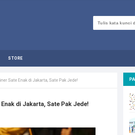
STORE
PA
ner Sate Enak di Jakarta, Sate Pak Jede!
Enak di Jakarta, Sate Pak Jede!