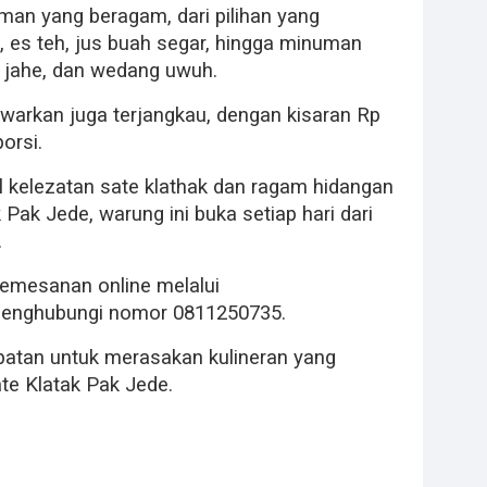
an yang beragam, dari pilihan yang
, es teh, jus buah segar, hingga minuman
su jahe, dan wedang uwuh.
arkan juga terjangkau, dengan kisaran Rp
orsi.
l kelezatan sate klathak dan ragam hidangan
 Pak Jede, warung ini buka setiap hari dari
.
emesanan online melalui
menghubungi nomor 0811250735.
patan untuk merasakan kulineran yang
te Klatak Pak Jede.