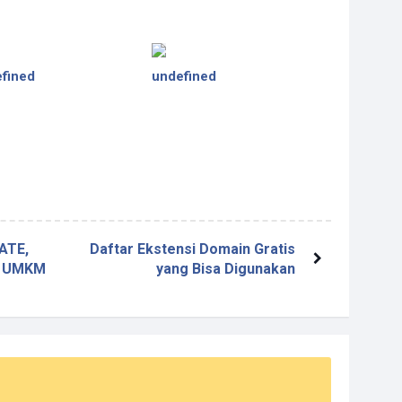
fined
undefined
ATE,
Daftar Ekstensi Domain Gratis
n UMKM
yang Bisa Digunakan