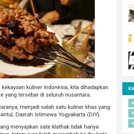
 kekayaan kuliner Indonesia, kita dihadapkan
K
te yang tersebar di seluruh nusantara.
B
ntaranya, menjadi salah satu kuliner khas yang
I
 Bantul, Daerah Istimewa Yogyakarta (DIY).
W
ang menyajikan sate klathak tidak hanya