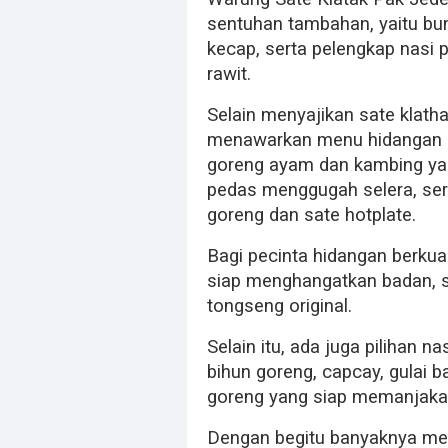
sentuhan tambahan, yaitu bum
kecap, serta pelengkap nasi 
rawit.
Selain menyajikan sate klath
menawarkan menu hidangan lai
goreng ayam dan kambing yan
pedas menggugah selera, serta
goreng dan sate hotplate.
Bagi pecinta hidangan berku
siap menghangatkan badan, s
tongseng original.
Selain itu, ada juga pilihan 
bihun goreng, capcay, gulai 
goreng yang siap memanjakan
Dengan begitu banyaknya men