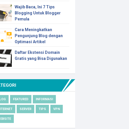
Wajib Baca, Ini 7 Tips
Blogging Untuk Blogger
Pemula
Cara Meningkatkan
Pengunjung Blog dengan
Optimasi Artikel
Daftar Ekstensi Domain
Gratis yang Bisa Digunakan
ATEGORI
LOG
FEATURED
INFORMASI
NTERNET
SERVER
TIPS
VPN
EBSITE