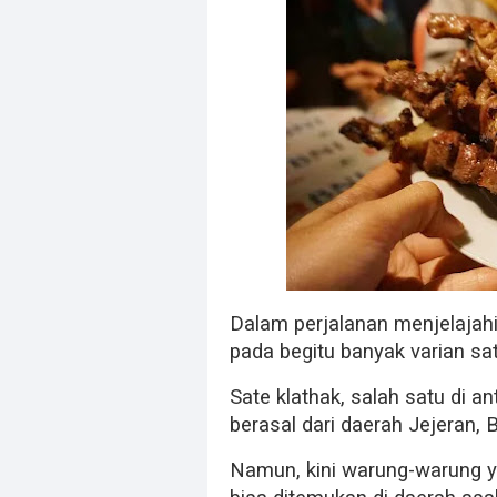
Dalam perjalanan menjelajahi
pada begitu banyak varian sa
Sate klathak, salah satu di a
berasal dari daerah Jejeran,
Namun, kini warung-warung y