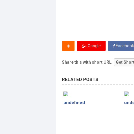
Google
Facebook
Share this with short URL
Get Shor
RELATED POSTS
undefined
unde